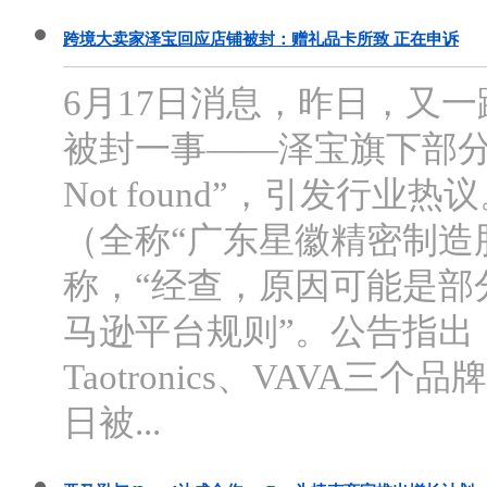
跨境大卖家泽宝回应店铺被封：赠礼品卡所致 正在申诉
6月17日消息，昨日，又
被封一事——泽宝旗下部分品
Not found”，引发行
（全称“广东星徽精密制造
称，“经查，原因可能是部
马逊平台规则”。公告指出，
Taotronics、VAVA三
日被...