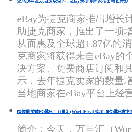
亚马逊与dLocal达成合作，eBay为捷克商家推出增长计划
eBay为捷克商家推出增长
助捷克商家，推出了一项
从而惠及全球超1.87亿的
克商家将获得来自eBay
决方案、免费商店订阅和其他
示，去年捷克卖家的数量增长
当地商家在eBay平台上经营
跨境圈赞助欧洲杯！万里汇(WorldFirst)成2020欧洲杯官
简介：今天，万里汇（Worl