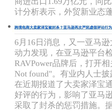
商进出口1.69万亿元，同
计分析表示，外贸新业态蓬
跨境电商大卖家泽宝被封杀？亚马逊再次严惩虚假评论行为
6月16日消息，又一亚马
动力发现，在亚马逊平台检索泽
RAVPower品牌后，打开
Not found"。有业内
在近期报道了大卖家泽宝通
好评的行为，影响了亚马
采取了封杀的惩罚措施。据