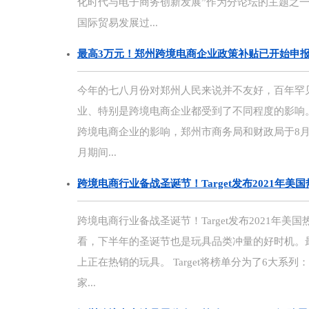
化时代与电子商务创新发展”作为分论坛的主题之
国际贸易发展过...
最高3万元！郑州跨境电商企业政策补贴已开始申
今年的七八月份对郑州人民来说并不友好，百年罕
业、特别是跨境电商企业都受到了不同程度的影响
跨境电商企业的影响，郑州市商务局和财政局于8月
月期间...
跨境电商行业备战圣诞节！Target发布2021年美
跨境电商行业备战圣诞节！Target发布2021年
看，下半年的圣诞节也是玩具品类冲量的好时机。最近，Ta
上正在热销的玩具。 Target将榜单分为了6大
家...