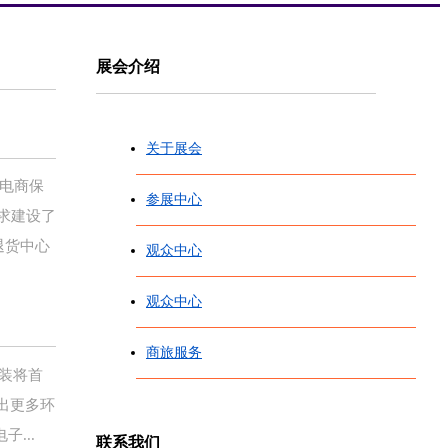
展会介绍
关于展会
境电商保
参展中心
求建设了
退货中心
观众中心
观众中心
商旅服务
包装将首
推出更多环
...
联系我们