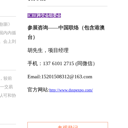
ICBE跨交会组委会
创新》
参展咨询——中国联络（包含港澳
国内内循
台）
。会上刘
胡先生，项目经理
手机：137 6101 2715 (同微信）
Email:15201508312@163.com
元，较前
前一交易
官方网站:
http://www.dsxpexpo.com/
认可和协