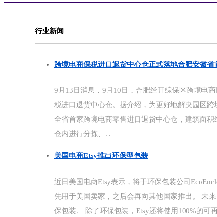
行业新闻
跨境电商保税进口退货中心仓正式落地合肥安徽省
9月13日消息，9月10日，合肥经开综保区跨境
税进口退货中心仓。据介绍，为更好地解决园区跨
全省首家跨境电商零售进口退货中心仓，建筑面积
仓内进行分拣、...
美国电商Etsy推出环保型包装
近日美国电商Etsy表示，将于环保包装公司EcoEn
先用于美国卖家，之后会再向其他国家推出。 未来，E
保包装。 除了环保包装，Etsy还将使用100%的