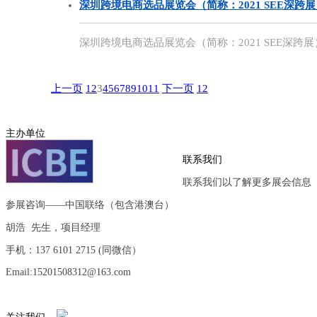
深圳跨境电商选品展览会（简称：2021 SEE深跨
深圳跨境电商选品展览会（简称：2021 SEE深跨展）
上一页
1
2
3
4
5
6
7
8
9
10
11
下一页
12
主办单位
联系我们
联系我们以了解更多展会信息
参展咨询——中国联络（包含港澳台）
胡浩 先生，项目经理
手机：137 6101 2715 (同微信）
Email:15201508312@163.com