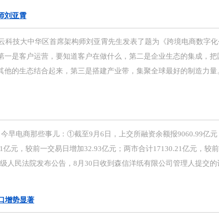
师刘亚霄
逊云科技大中华区首席架构师刘亚霄先生发表了题为《跨境电商数字化
第一是客户运营，要知道客户在做什么，第二是企业生态的集成，把
其他的生态结合起来，第三是搭建产业带，集聚全球最好的制造力量
早电商那些事儿：①截至9月6日，上交所融资余额报9060.99亿
21亿元，较前一交易日增加32.93亿元；两市合计17130.21亿元，较
中级人民法院发布公告，8月30日收到森信洋纸有限公司管理人提交的
口增势显著