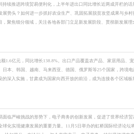
深圳持续推进跨境贸易便利化，上半年进出口同比增长近两成开栏的话
发展势头？如何进一步抓好农业生产、巩固拓展脱贫攻坚成果与乡村
栏目，聚焦细分领域，关注各地各部门立足新发展阶段、贯彻新发展理
额1.6亿元，同比增长138.8%。出口产品覆盖农产品、家居用品、
、日本、韩国、越南、马来西亚、德国、俄罗斯等25个国家，跨境电
建设的深入实施，甘肃成为国家向西开放的前沿，成为连接各个区域板
易面临严峻挑战的形势下，电子商务的创新发展，促进了世界经济贸
球化实现健康发展的重要力量。11月5日举办的虹桥国际经济论坛将