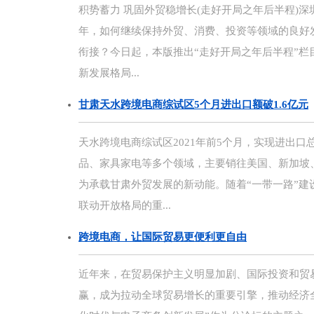
积势蓄力 巩固外贸稳增长(走好开局之年后半程)
年，如何继续保持外贸、消费、投资等领域的良好
衔接？今日起，本版推出“走好开局之年后半程”
新发展格局...
甘肃天水跨境电商综试区5个月进出口额破1.6亿元
天水跨境电商综试区2021年前5个月，实现进出口总
品、家具家电等多个领域，主要销往美国、新加坡
为承载甘肃外贸发展的新动能。随着“一带一路”
联动开放格局的重...
跨境电商，让国际贸易更便利更自由
近年来，在贸易保护主义明显加剧、国际投资和贸
赢，成为拉动全球贸易增长的重要引擎，推动经济全