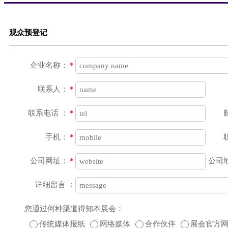
观众预登记
企业名称：
*
联系人：
*
联系电话 ：
*
手机：
*
公司网址：
*
公司
详细留言 ：
您通过何种渠道得知本展会：
传统媒体报纸
网络媒体
合作伙伴
展会官方