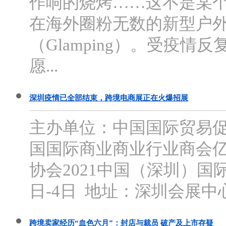
作响的烧烤……这不是某
在海外圈粉无数的新型户
（Glamping）。受疫
愿...
深圳疫情已全部结束，跨境电商展正在火爆招展
主办单位：中国国际贸易促
国国际商业商业行业商会
协会2021中国（深圳）国
日-4日 地址：深圳会展中
跨境卖家经历“血色六月”：封店与裁员 破产及上市存疑