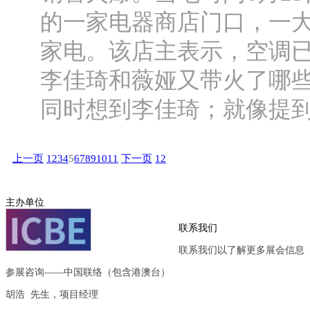
的一家电器商店门口，一
家电。该店主表示，空调已
李佳琦和薇娅又带火了哪
同时想到李佳琦；就像提到
上一页
1
2
3
4
5
6
7
8
9
10
11
下一页
12
主办单位
联系我们
联系我们以了解更多展会信息
参展咨询——中国联络（包含港澳台）
胡浩 先生，项目经理