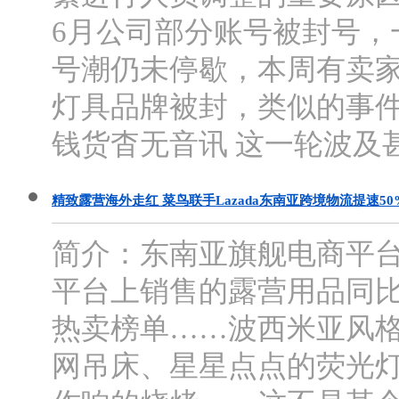
6月公司部分账号被封号，
号潮仍未停歇，本周有卖家
灯具品牌被封，类似的事件
钱货杳无音讯 这一轮波及甚
精致露营海外走红 菜鸟联手Lazada东南亚跨境物流提速50
简介：东南亚旗舰电商平台La
平台上销售的露营用品同比增
热卖榜单……波西米亚风
网吊床、星星点点的荧光