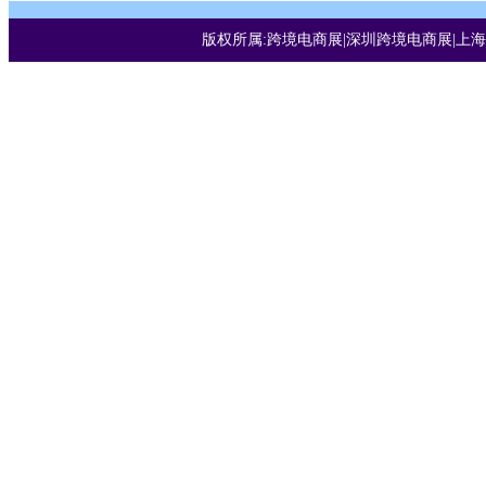
版权所属:跨境电商展|深圳跨境电商展|上