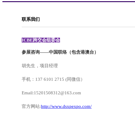
联系我们
ICBE跨交会组委会
参展咨询——中国联络（包含港澳台）
胡先生，项目经理
手机：137 6101 2715 (同微信）
Email:15201508312@163.com
官方网站:
http://www.dsxpexpo.com/