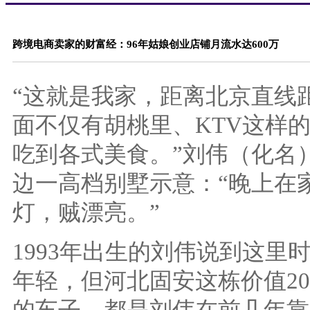
跨境电商卖家的财富经：96年姑娘创业店铺月流水达600万
“这就是我家，距离北京直线距
面不仅有胡桃里、KTV这样
吃到各式美食。”刘伟（化名
边一高档别墅示意：“晚上在
灯，贼漂亮。”
1993年出生的刘伟说到这里
年轻，但河北固安这栋价值20
的车子，都是刘伟在前几年靠