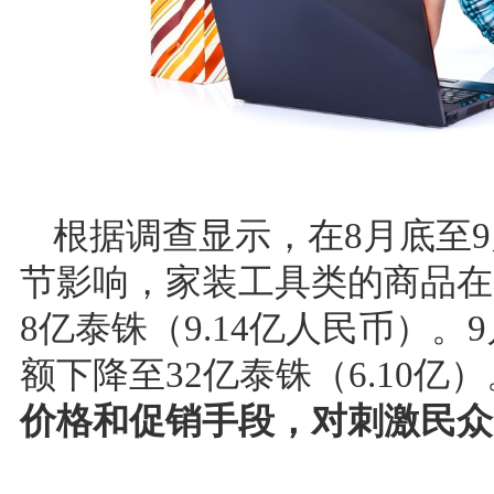
根据调查显示，在8月底至9月
节影响，家装工具类的商品在
8亿泰铢（9.14亿人民币）。
额下降至32亿泰铢（6.10亿）
价格和促销手段，对刺激民众