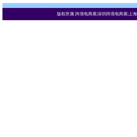
版权所属:跨境电商展|深圳跨境电商展|上